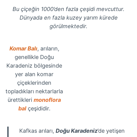
Bu çiçeğin 1000’den fazla çeşidi mevcuttur.
Dünyada en fazla kuzey yarım kürede
görülmektedir.
Komar Balı
, arıların,
genellikle Doğu
Karadeniz bölgesinde
yer alan komar
çiçeklerinden
topladıkları nektarlarla
ürettikleri
monoflora
bal
çeşididir.
Kafkas arıları,
Doğu Karadeniz
’de yetişen