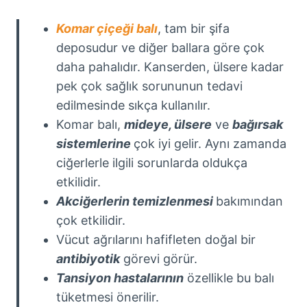
Komar çiçeği balı
, tam bir şifa
deposudur ve diğer ballara göre çok
daha pahalıdır. Kanserden, ülsere kadar
pek çok sağlık sorununun tedavi
edilmesinde sıkça kullanılır.
Komar balı,
mideye, ülsere
ve
bağırsak
sistemlerine
çok iyi gelir. Aynı zamanda
ciğerlerle ilgili sorunlarda oldukça
etkilidir.
Akciğerlerin temizlenmesi
bakımından
çok etkilidir.
Vücut ağrılarını hafifleten doğal bir
antibiyotik
görevi görür.
Tansiyon hastalarının
özellikle bu balı
tüketmesi önerilir.