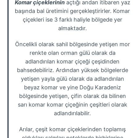
Komar çiçeklerinin
açtığı andan itibaren yaz
başında bal üretimini gerçekleştirirler. Komar
çiçekleri ise 3 farklı haliyle bölgede yer
almaktadır.
Öncelikli olarak sahil bölgesinde yetişen mor
renkte olan orman gülü olarak da
adlandırılan komar çiçeği çeşidinden
bahsedebiliriz. Ardından yüksek bölgelerde
yetişen yayla gülü olarak da adlandırılan
beyaz komar ve yine Doğu Karadeniz
bölgesinde yetişen, çifin olarak da bilinen
sarı komar komar çiçeğinin çeşitleri olarak
adlandırılabilir.
Arılar, çeşit komar çiçeklerinden toplamış
oldukları salgıları peteklerde birbirlerine