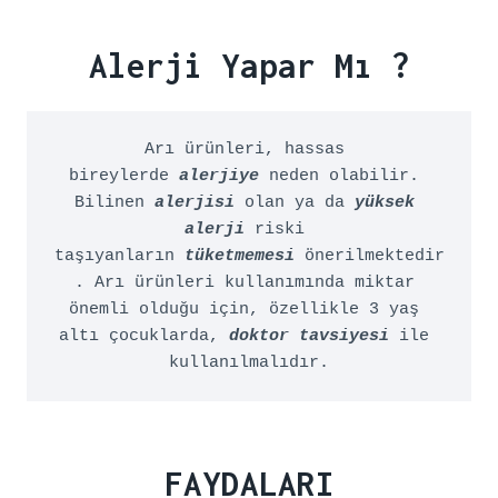
Alerji Yapar Mı ?
Arı ürünleri, hassas 
bireylerde 
alerjiye
 neden olabilir. 
Bilinen 
alerjisi
 olan ya da 
yüksek 
alerji
riski 
taşıyanların 
tüketmemesi
 önerilmektedir
. Arı ürünleri kullanımında miktar 
önemli olduğu için, özellikle 3 yaş 
altı çocuklarda, 
doktor tavsiyesi
 ile 
kullanılmalıdır.
FAYDALARI