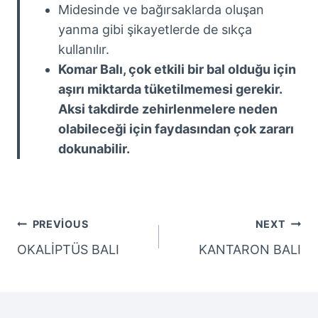
Midesinde ve bağırsaklarda oluşan
yanma gibi şikayetlerde de sıkça
kullanılır.
Komar Balı, çok etkili bir bal olduğu için
aşırı miktarda tüketilmemesi gerekir.
Aksi takdirde zehirlenmelere neden
olabileceği için faydasından çok zararı
dokunabilir.
Yazı
PREVIOUS
NEXT
OKALİPTÜS BALI
KANTARON BALI
Gezinmesi