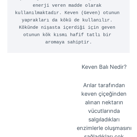
enerji veren madde olarak 
kullanılmaktadır. Keven (Geven) otunun 
yaprakları da kökü de kullanılır. 
Kökünde nişasta içerdiği için geven 
otunun kök kısmı hafif tatlı bir 
aromaya sahiptir.
Keven Balı Nedir?
Arılar tarafından
keven çiçeğinden
alınan nektarın
vücutlarında
salgıladıkları
enzimlerle oluşmasını
sağladıkları çok