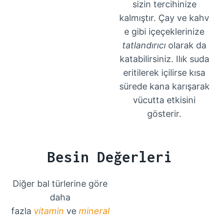
sizin tercihinize
kalmıştır. Çay ve kahv
e gibi içeçeklerinize
tatlandırıcı
olarak da
katabilirsiniz. Ilık suda
eritilerek içilirse kısa
sürede kana karışarak
vücutta etkisini
gösterir.
Besin Değerleri
Diğer bal türlerine göre
daha
fazla
vitamin
ve
mineral