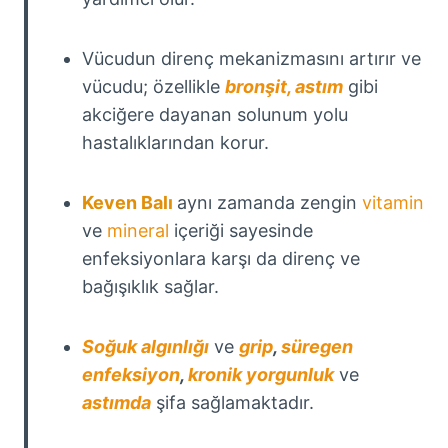
Vücudun direnç mekanizmasını artırır ve
vücudu; özellikle
bronşit, astım
gibi
akciğere dayanan solunum yolu
hastalıklarından korur.
Keven Balı
aynı zamanda zengin
vitamin
ve
mineral
içeriği sayesinde
enfeksiyonlara karşı da direnç ve
bağışıklık sağlar.
Soğuk algınlığı
ve
grip
,
süregen
enfeksiyon
,
kronik yorgunluk
ve
astımda
şifa sağlamaktadır.