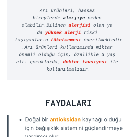
Arı ürünleri, hassas 
bireylerde 
alerjiye
neden 
olabilir.Bilinen 
alerjisi
 olan ya 
da 
yüksek alerji
riski 
taşıyanların 
tüketmemesi
önerilmektedir
.Arı ürünleri kullanımında miktar 
önemli olduğu için, özellikle 3 yaş 
altı çocuklarda, 
doktor tavsiyesi
 ile 
kullanılmalıdır.
FAYDALARI
Doğal bir
antioksidan
kaynağı olduğu
için bağışıklık sistemini güçlendirmeye
yardımcı olur.