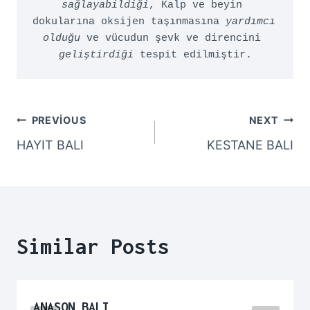
sağlayabildiği
, Kalp ve beyin 
dokularına oksijen taşınmasına 
yardımcı 
olduğu
 ve vücudun şevk ve direncini 
geliştirdiği
 tespit edilmiştir.
Yazı
PREVIOUS
NEXT
HAYIT BALI
KESTANE BALI
Gezinmesi
Similar Posts
ANASON BALI