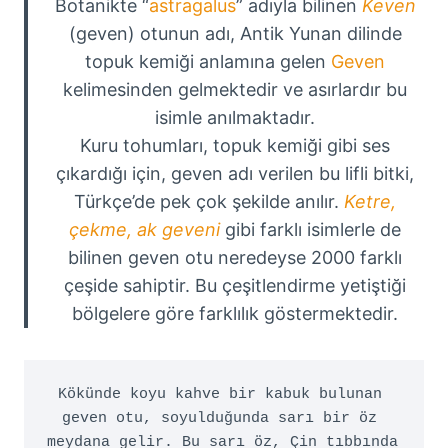
Botanikte “
astragalus
” adıyla bilinen
Keven
(geven) otunun adı, Antik Yunan dilinde
topuk kemiği anlamına gelen
Geven
kelimesinden gelmektedir ve asırlardır bu
isimle anılmaktadır.
Kuru tohumları, topuk kemiği gibi ses
çıkardığı için, geven adı verilen bu lifli bitki,
Türkçe’de pek çok şekilde anılır.
Ketre,
çekme, ak geveni
gibi farklı isimlerle de
bilinen geven otu neredeyse 2000 farklı
çeşide sahiptir. Bu çeşitlendirme yetiştiği
bölgelere göre farklılık göstermektedir.
Kökünde koyu kahve bir kabuk bulunan 
geven otu, soyulduğunda sarı bir öz 
meydana gelir. Bu sarı öz, Çin tıbbında 