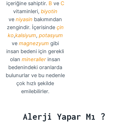
içeriğine sahiptir.
B
ve
C
vitaminleri,
biyotin
ve
niyasin
bakımından
zengindir. İçerisinde
çin
ko
,
kalsiyum
,
potasyum
ve
magnezyum
gibi
insan bedeni için gerekli
olan
mineraller
insan
bedenindeki oranlarda
bulunurlar ve bu nedenle
çok hızlı şekilde
emilebilirler.
Alerji Yapar Mı ?